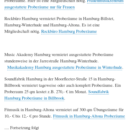
Proberäume. Hier ist eine Mitgliedschaft nötig.
Frauenmusikzentrum
ausgestattete Proberäume nur für Frauen
Rockbüro Hamburg vermietet Proberäume in Hamburg-Billstet,
Hamburg-Winterhude und Hamburg-Altona. Es ist eine
Mitgliedschaft nötig.
Rockbüro Hamburg Proberäume
Music Akademy Hamburg vermietet ausgestattete Proberäume
stundenweise in der Jarrestraße Hamburg-Winterhude.
Musikakademy Hamburg ausgestattete Proberäume in Winterhude
.
Soundfabrik Hamburg in der Moorfleeter-Straße 15 in Hamburg-
Billbrook vermietet tageweise oder auch komplett Proberäume. Ein
Proberaum 25 qm kostet z.B. 270,- € im Monat.
Soundfabrik
Hamburg Proberäume in Billbrook
.
Fitmusik in Hamburg-Altona vermietet auf 300 qm Übungsräume für
10,- € bis 12,- € pro Stunde.
Fitmusik in Hamburg-Altona Proberäume
.... Fortsetzung folgt