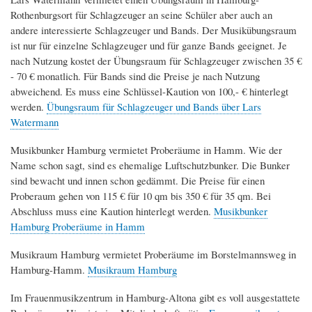
Rothenburgsort für Schlagzeuger an seine Schüler aber auch an
andere interessierte Schlagzeuger und Bands. Der Musikübungsraum
ist nur für einzelne Schlagzeuger und für ganze Bands geeignet. Je
nach Nutzung kostet der Übungsraum für Schlagzeuger zwischen 35 €
- 70 € monatlich. Für Bands sind die Preise je nach Nutzung
abweichend. Es muss eine Schlüssel-Kaution von 100,- € hinterlegt
werden.
Übungsraum für Schlagzeuger und Bands über Lars
Watermann
Musikbunker Hamburg vermietet Proberäume in Hamm. Wie der
Name schon sagt, sind es ehemalige Luftschutzbunker. Die Bunker
sind bewacht und innen schon gedämmt. Die Preise für einen
Proberaum gehen von 115 € für 10 qm bis 350 € für 35 qm. Bei
Abschluss muss eine Kaution hinterlegt werden.
Musikbunker
Hamburg Proberäume in Hamm
Musikraum Hamburg vermietet Proberäume im Borstelmannsweg in
Hamburg-Hamm.
Musikraum Hamburg
Im Frauenmusikzentrum in Hamburg-Altona gibt es voll ausgestattete